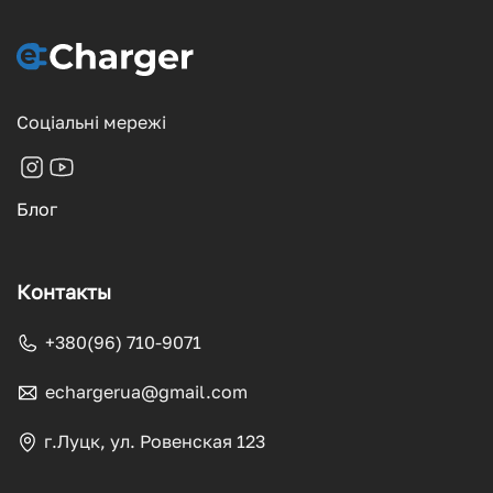
Соціальні мережі
Блог
Контакты
+380(96) 710-9071
echargerua@gmail.com
г.Луцк, ул. Ровенская 123