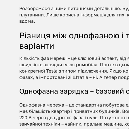
Розберемося з цими питаннями детальніше. Буд
плутанини. Лише корисна інформація для тих, 
вдома.
Різниця між однофазною і 
варіанти
Кількість фаз мережі – це ключовий аспект, від 
швидкість зарядки електромобіля. Проте в цьом
конкретної Tesla з типом підключення. Якщо ко
фазах, а імпортовані зі Штатів – ні. А тепер под
Однофазна зарядка – базовий с
Однофазна мережа – це стандартна побутова 
має більшість квартир і приватних будинків. В
220 В через два дроти: фаза і нуль. Потужності
звичайної техніки – чайник, пральна машина, х