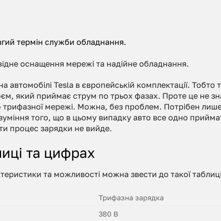
вгий термін служби обладнання.
овідне оснащення мережі та надійне обладнання.
 автомобілі Tesla в європейській комплектації. Тобто т
єм, який приймає струм по трьох фазах. Проте це не зн
 трифазної мережі. Можна, без проблем. Потрібен лиш
озуміння того, що в цьому випадку авто все одно прийм
ти процес зарядки не вийде.
лиці та цифрах
ктеристики та можливості можна звести до такої таблиці
Трифазна зарядка
380 В