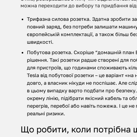
можна переходити до вибору та придбання від
Трифазна силова розетка. Здатна зробити з
повний заряд, без потреби залишати машину 
європейській комплектації, а також більш бе
швидкості.
Побутова розетка.
Скоріше “домашній план Б
рішення. Такі розетки радше створені для по
для пристроїв, що годинами споживають кіль
Tesla від побутової розетки – це варіант «на н
довго, а власник нікуди не поспішає. Але слі
в цьому випадку варто подбати про безпеку.
окрему лінію, підібрати якісний кабель та об
перегрів, перебої або навіть пожежа. І це не
реальні ризики.
Що робити, коли потрібна 