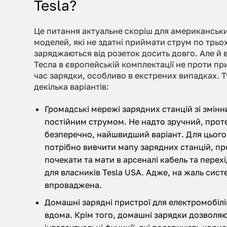
Tesla?
Це питання актуальне скоріш для американськ
моделей, які не здатні приймати струм по трьо
заряджаються від розеток досить довго. Але й
Тесла в європейській комплектації не проти 
час зарядки, особливо в екстрених випадках. Т
декілька варіантів:
Громадські мережі зарядних станцій зі змін
постійним струмом. Не надто зручний, прот
безперечно, найшвидший варіант. Для цього,
потрібно вивчити мапу зарядних станцій, пр
почекати та мати в арсеналі кабель та пере
для власників Tesla USA. Адже, на жаль сист
впроваджена.
Домашні зарядні пристрої для електромобіл
вдома. Крім того, домашні зарядки дозволяю