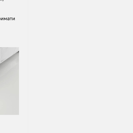
римати