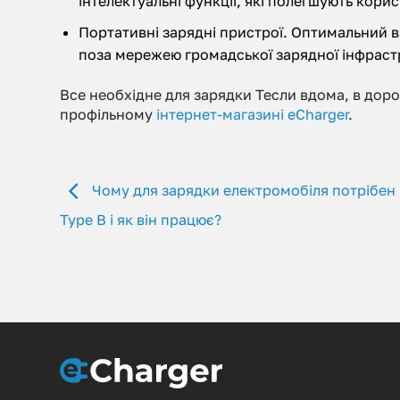
інтелектуальні функції, які полегшують кори
Портативні зарядні пристрої. Оптимальний вар
поза мережею громадської зарядної інфраст
Все необхідне для зарядки Тесли вдома, в дор
профільному
інтернет-магазині eCharger
.
Чому для зарядки електромобіля потрібен
Type B і як він працює?