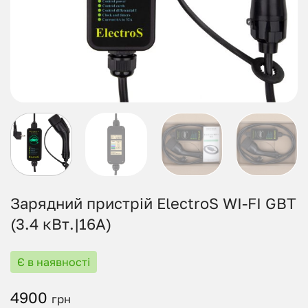
Зарядний пристрій ElectroS WI-FI GBT
(3.4 кВт.|16А)
Є в наявності
4900
грн