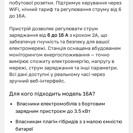
побутової розетки. Підтримує керування через
WiFi, нічний тариф та регулювання струму від 6
до 16А.
Пристрій дозволяє регулювати струм
заряджання від
6 до 16 А
з кроком 2А, що
забезпечує гнучкість та безпеку для вашої
електромережі. Станція оснащена вбудованим
моніторингом енергоспоживання — точно
вимірює спожиту електроенергію, напругу в
мережі, струм заряджання та інші параметри.
Всі дані доступні у реальному часі через
зручний веб-інтерфейс.
Для кого підходить модель 16А?
Власники електромобілів з бортовим
зарядним пристроєм до 3.5 кВт
Власникам плагін-гібридів з з малою ємністю
батареї