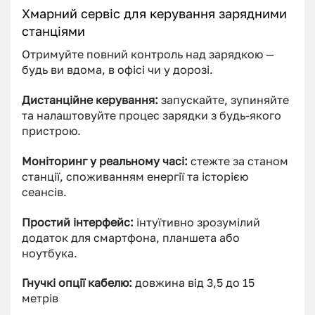
Хмарний сервіс для керування зарядними
станціями
Отримуйте повний контроль над зарядкою —
будь ви вдома, в офісі чи у дорозі.
Дистанційне керування:
запускайте, зупиняйте
та налаштовуйте процес зарядки з будь-якого
пристрою.
Моніторинг у реальному часі:
стежте за станом
станції, споживанням енергії та історією
сеансів.
Простий інтерфейс:
інтуїтивно зрозумілий
додаток для смартфона, планшета або
ноутбука.
Гнучкі опції кабелю:
довжина від 3,5 до 15
метрів