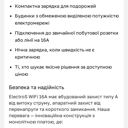
Компактна зарядка для подорожей
Будинки з обмеженою виділеною потужністю
електромережі
Підключення до звичайної побутової розетки
або лінії на 16А
Нічна зарядка, коли швидкість не є
критичною
Ті, хто шукає якісне рішення за доступною
ціною
Безпека та надійність
ElectroS WiFi 16А має вбудований захист типу А
від витоку струму, апаратний захист від
перенапруги та короткого замикання. Наша
перевага — інноваційна конструкція з
монолітною платою, де: