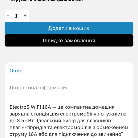
Зарядний пристрій ElectroS WI-FI GBT (3.4 кВт.|16А) кількіс
Додати в кошик
Швидке замовлення
Опис
Додаткова інформація
ElectroS WiFi 16А — це компактна домашня
зарядна станція для електромобіля потужністю
до 3.5 кВт. Ідеальний вибір для власників
плагін-гібридів та електромобілів з обмеженням
струму 16А або для підключення до звичайної