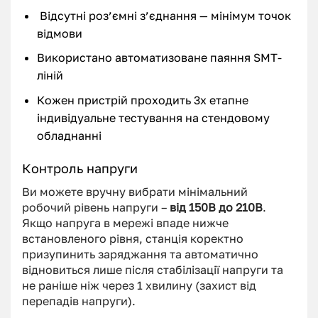
Відсутні роз’ємні з’єднання — мінімум точок
відмови
Використано автоматизоване паяння SMT-
ліній
Кожен пристрій проходить 3х етапне
індивідуальне тестування на стендовому
обладнанні
Контроль напруги
Ви можете вручну вибрати мінімальний
робочий рівень напруги –
від 150В до 210В
.
Якщо напруга в мережі впаде нижче
встановленого рівня, станція коректно
призупинить заряджання та автоматично
відновиться лише після стабілізації напруги та
не раніше ніж через 1 хвилину (захист від
перепадів напруги).