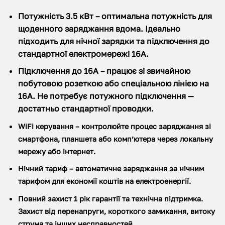
Потужність 3.5 кВт – оптимальна потужність для
щоденного заряджання вдома. Ідеально
підходить для нічної зарядки та підключення до
стандартної електромережі 16А.
Підключення до 16А – працює зі звичайною
побутовою розеткою або спеціальною лінією на
16А. Не потребує потужного підключення —
достатньо стандартної проводки.
WiFi керування – контролюйте процес заряджання зі
смартфона, планшета або комп’ютера через локальну
мережу або інтернет.
Нічний тариф – автоматичне заряджання за нічним
тарифом для економії коштів на електроенергії.
Повний захист 1 рік гарантії та технічна підтримка.
Захист від перенапруги, короткого замикання, витоку
струма та інших несправностей.