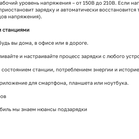
бочий уровень напряжения – от 150В до 210В. Если на
приостановит зарядку и автоматически восстановится 
дов напряжения).
и станциями
удь вы дома, в офисе или в дороге.
ливайте и настраивайте процесс зарядки с любого устр
 состоянием станции, потреблением энергии и историе
риложение для смартфона, планшета или ноутбука.
ров
биль мы знаем нюансы подзарядки