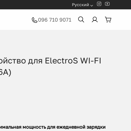
Русский
096 710 9071
йство для ElectroS WI-FI
6А)
тимальная мощность для ежедневной зарядки