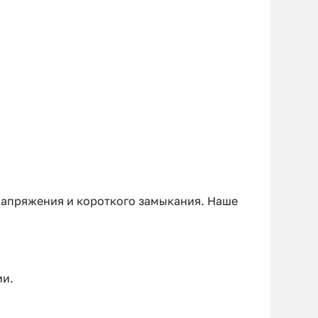
енапряжения и короткого замыкания. Наше
ии.