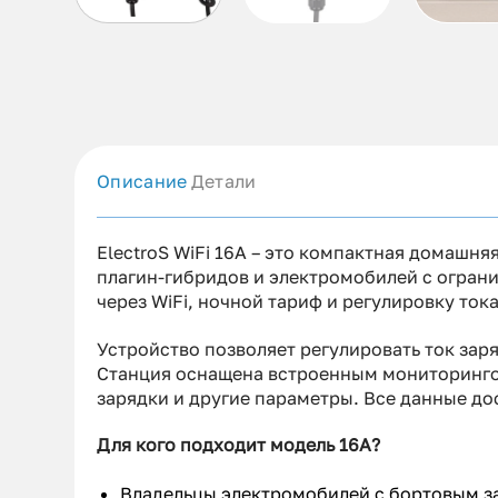
Описание
Детали
ElectroS WiFi 16А – это компактная домашн
плагин-гибридов и электромобилей с огран
через WiFi, ночной тариф и регулировку тока
Устройство позволяет регулировать ток заря
Станция оснащена встроенным мониторингом
зарядки и другие параметры. Все данные до
Для кого подходит модель 16А?
Владельцы электромобилей с бортовым за