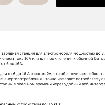
яя зарядная станция для электромобиля мощностью до 3
ичением тока 16А или для подключения к обычной быто
 от 6 до 16А.
дки от 6 до 16 А с шагом 2А, что обеспечивает гибкость
 энергопотребления – точно измеряет потребляемую э
ступны в реальном времени через удобный веб-интерф
рядным устройством до 3.5 кВт