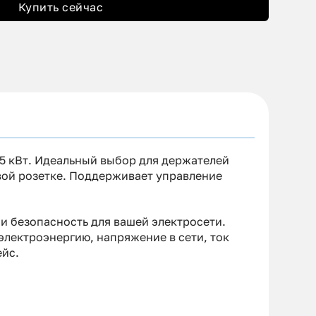
Купить сейчас
.5 кВт. Идеальный выбор для держателей
вой розетке. Поддерживает управление
 и безопасность для вашей электросети.
лектроэнергию, напряжение в сети, ток
ейс.