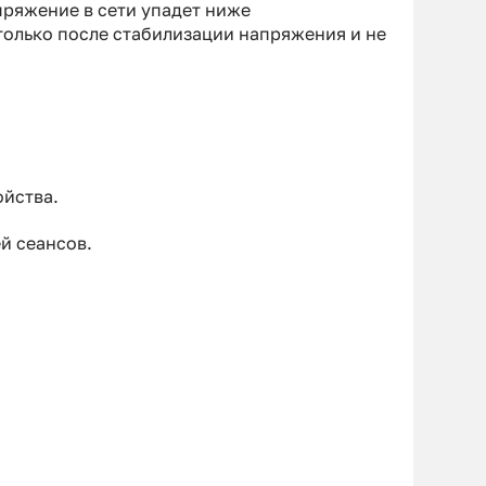
пряжение в сети упадет ниже
только после стабилизации напряжения и не
ойства.
й сеансов.