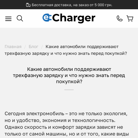
Skip
Бесплатная доставка, на заказ от 5 000 грн.
to
content
Главная
/
Блог
/
Какие автомобили поддерживают
трехфазную зарядку и что нужно знать перед покупкой?
Какие автомобили поддерживают
трехфазную зарядку и что нужно знать перед
покупкой?
Сегодня электромобиль – это не только экология,
но и удобство, экономия и технологичность.
Однако скорость и комфорт зарядки зависят не
только от самой машины, но и от того, какие виды