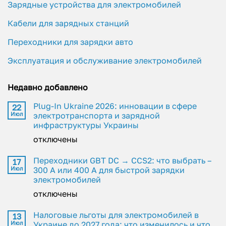
Зарядные устройства для электромобилей
Кабели для зарядных станций
Переходники для зарядки авто
Эксплуатация и обслуживание электромобилей
Недавно добавлено
Plug-In Ukraine 2026: инновации в сфере
22
Июл
электротранспорта и зарядной
инфраструктуры Украины
отключены
Переходники GBT DC → CCS2: что выбрать –
17
Июл
300 А или 400 А для быстрой зарядки
электромобилей
отключены
Налоговые льготы для электромобилей в
13
Июл
Украине до 2027 года: что изменилось и что