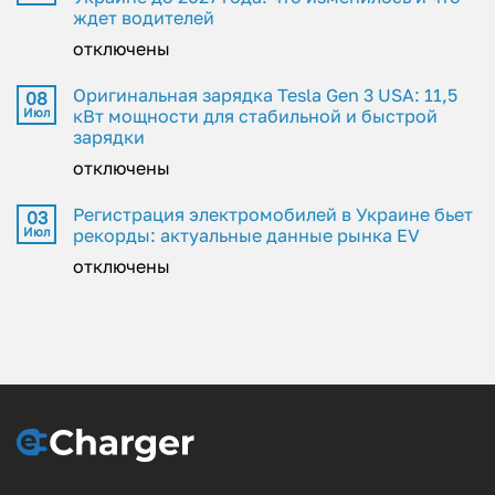
ждет водителей
отключены
Оригинальная зарядка Tesla Gen 3 USA: 11,5
08
Июл
кВт мощности для стабильной и быстрой
зарядки
отключены
Регистрация электромобилей в Украине бьет
03
Июл
рекорды: актуальные данные рынка EV
отключены