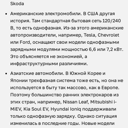
Skoda
Американские электромобили. В США другая
история. Там стандартная бытовая сеть 120/240
В, то есть однофазная. Из-за этого американские
автопроизводители, например, Tesla, Chevrolet
или Ford, оснащают свои модели однофазными
зарядными модулями мощностью 6,6 или 7,2 кВт.
Это объясняется не экономией, а
инфраструктурными различиями.
Азиатские автомобили. В Южной Корее и
Японии трехфазная система тоже есть, но она не
используется в быту так массово, как в Европе.
Поэтому большинство ранних электрокаров из
этих стран, например, Nissan Leaf, Mitsubishi i-
MiEV, Kia Soul EV, Hyundai Ioniq поддерживали
только однофазную зарядку. Однако ситуация
изменилась в последние годы. Новые модели