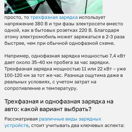
просто, то
трехфазная зарядка
использует
напряжение 380 В и три фазы электросети вместо
одной, как в бытовых розетках 220 В. Благодаря
этому электромобиль может заряжаться в 2-3 раза
быстрее, чем при обычной однофазной схеме.
Например, однофазная зарядка мощностью 7,4 кВт
дает около 35–40 км пробега за час зарядки.
Трехфазная зарядка мощностью 11 или 22 кВт – уже
100-120 км за тот же час. Разница ощутима даже в
реальных условиях, с учетом затрат на
сопротивление и температуру.
Трехфазная и однофазная зарядка на
авто: какой вариант выбрать?
Рассматривая
различные виды зарядных
устройств
, стоит учитывать два ключевых аспекта: