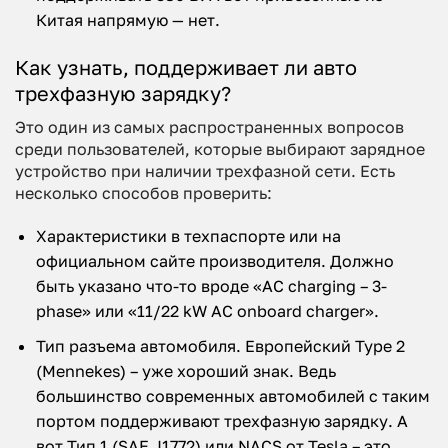
Китая напрямую — нет.
Как узнать, поддерживает ли авто
трехфазную зарядку?
Это один из самых распространенных вопросов
среди пользователей, которые выбирают зарядное
устройство при наличии трехфазной сети. Есть
несколько способов проверить:
Характеристики в техпаспорте или на
официальном сайте производителя. Должно
быть указано что-то вроде «AC charging – 3-
phase» или «11/22 kW AC onboard charger».
Тип разъема автомобиля. Европейский Type 2
(Mennekes) – уже хороший знак. Ведь
большинство современных автомобилей с таким
портом поддерживают трехфазную зарядку. А
вот Тип 1 (SAE J1772) или NACS от Tesla – это