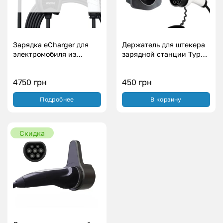
Зарядка eCharger для
Держатель для штекера
электромобиля из
зарядной станции Type
Европы – Type 2 (3.5
2
кВт.|16А)
4750
грн
450
грн
Подробнее
В корзину
Скидка