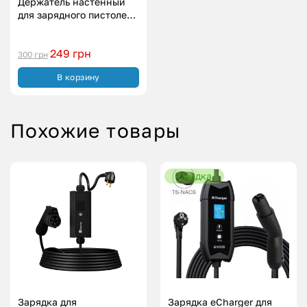
Держатель настенный
для зарядного пистолета
Type 2
249
грн
300
грн
В корзину
Похожие товары
Скидка
Зарядка для
Зарядка eCharger для