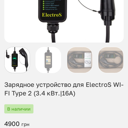
Зарядное устройство для ElectroS WI-
FI Type 2 (3.4 кВт.|16А)
В наличии
4900
грн