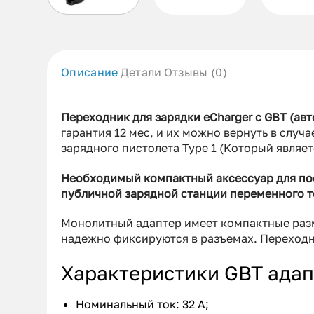
Описание
Детали
Отзывы (0)
Переходник для зарядки eCharger с GBT (авто
гарантия 12 мес, и их можно вернуть в случа
зарядного пистолета Type 1 (Который являетс
Необходимый компактный аксессуар для пое
публичной зарядной станции переменного то
Монолитный адаптер имеет компактные разме
надежно фиксируются в разъемах. Переходни
Характеристики GBT адап
Номинальный ток: 32 А;