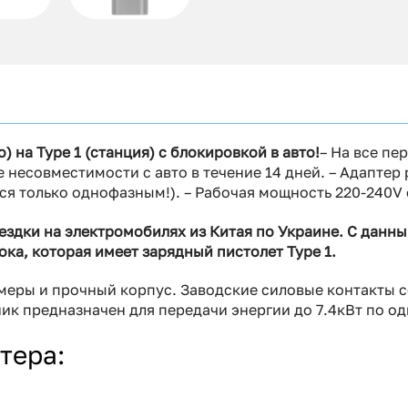
) на Type 1 (станция) с блокировкой в авто!
– На все пе
е несовместимости с авто в течение 14 дней. – Адаптер 
я только однофазным!). – Рабочая мощность 220-240V от
здки на электромобилях из Китая по Украине. С данны
ка, которая имеет зарядный пистолет Type 1.
ры и прочный корпус. Заводские силовые контакты соо
к предназначен для передачи энергии до 7.4кВт по од
тера: