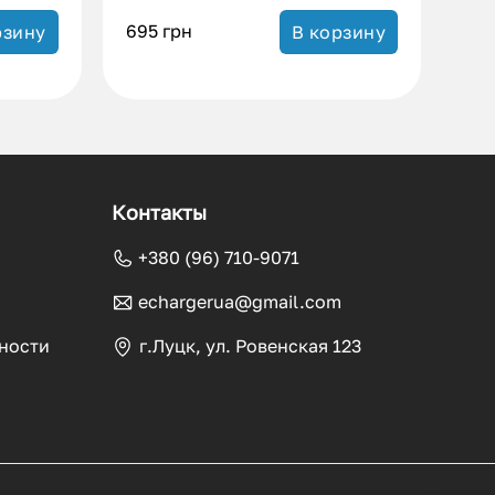
695
грн
рзину
В корзину
Контакты
+380 (96) 710-9071
echargerua@gmail.com
ности
г.Луцк, ул. Ровенская 123