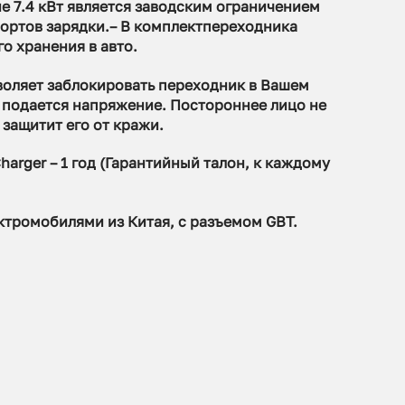
е 7.4 кВт является заводским ограничением
ортов зарядки.
– В комплект
переходника
го хранения в авто.
воляет заблокировать переходник в Вашем
и подается напряжение
. Постороннее лицо не
 защитит его от кражи.
harger – 1 год (Гарантийный талон, к каждому
ктромобилями из Китая, с разъемом GBT.