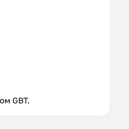
ом GBT.