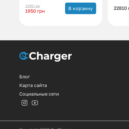
2399
грн
22810
В корзину
1950
грн
Блог
Карта сайта
Социальные сети