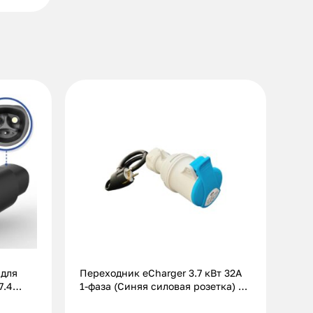
 для
Переходник eCharger 3.7 кВт 32А
7.4
1-фаза (Синяя силовая розетка) –
Schuko (бытовая вилка)