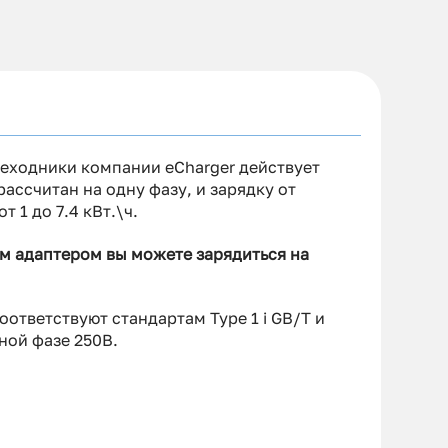
реходники компании eCharger действует
рассчитан на одну фазу, и зарядку от
 1 до 7.4 кВт.\ч.
м адаптером вы можете зарядиться на
тветствуют стандартам Type 1 i GB/T и
ной фазе 250В.