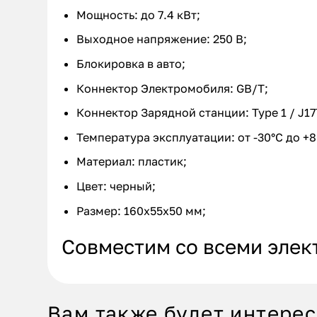
Мощность: до 7.4 кВт;
Выходное напряжение: 250 В;
Блокировка в авто;
Коннектор Электромобиля: GB/T;
Коннектор Зарядной станции: Type 1 / J17
Температура эксплуатации: от -30°C до +8
Материал: пластик;
Цвет: черный;
Размер: 160x55x50 мм;
Совместим со всеми элек
Вам также будет интере