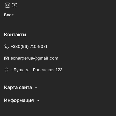
Блог
Контакты
+380(96) 710-9071
echargerua@gmail.com
г.Луцк, ул. Ровенская 123
Карта сайта
Информация