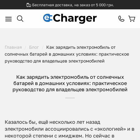
Skip
Бесплатная доставка, на заказ от 5 000 грн.
to
content
Главная
/
Блог
/
Как зарядить электромобиль от
солнечных батарей в домашних условиях: практическое
руководство для владельцев электромобилей
Как зарядить электромобиль от солнечных
батарей в домашних условиях: практическое
руководство для владельцев электромобилей
Казалось бы, ещё несколько лет назад
электромобили ассоциировались с «экологией» и в
некоторой степени с имиджем. Но сейчас в