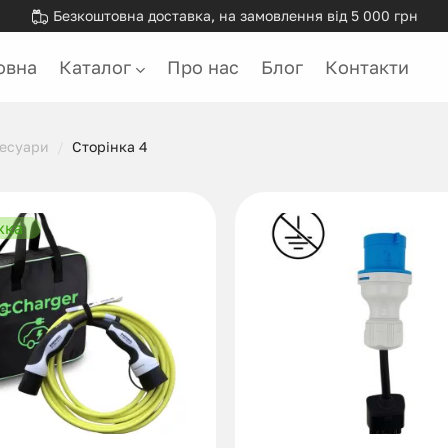
Безкоштовна доставка, на замовлення від 5 000 грн
овна
Каталог
Про нас
Блог
Контакти
сесуари
/
Сторінка 4
жка