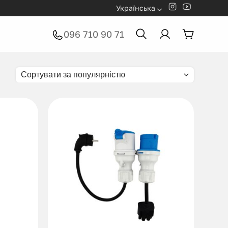
Українська
096 710 90 71
Сортувати за популярністю