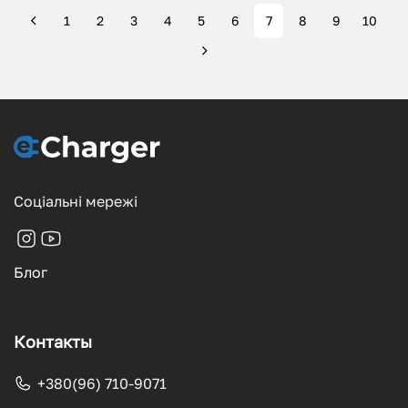
1
2
3
4
5
6
7
8
9
10
Соціальні мережі
Блог
Контакты
+380(96) 710-9071