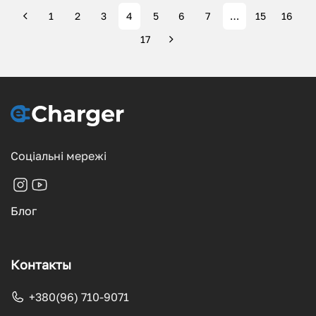
1
2
3
4
5
6
7
…
15
16
17
Соціальні мережі
Блог
Контакты
+380(96) 710-9071